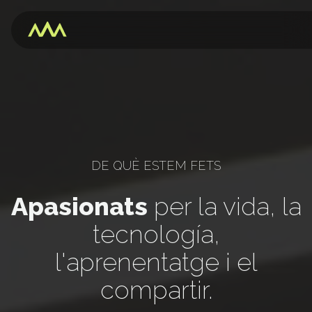
DE QUÈ ESTEM FETS
Apasionats
per la vida, la
tecnología,
l'aprenentatge i el
compartir.