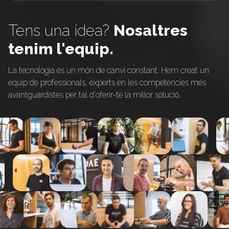
Tens una idea?
Nosaltres
tenim l'equip.
La tecnologia és un món de canvi constant. Hem creat un
equip de professionals, experts en les competències més
avantguardistes per tal d'oferir-te la millor solució.