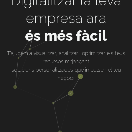
Digitalitzar la teva
empresa ara
és més fàcil
T'ajudem a visualitzar, analitzar i optimitzar els teus
recursos mitjançant
solucions personalitzades que impulsen el teu
negoci.